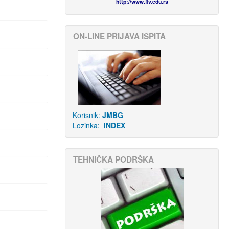
http://www.flv.edu.rs
ON-LINE PRIJAVA ISPITA
Korisnik:
JMBG
Lozinka:
INDEX
TEHNIČKA PODRŠKA