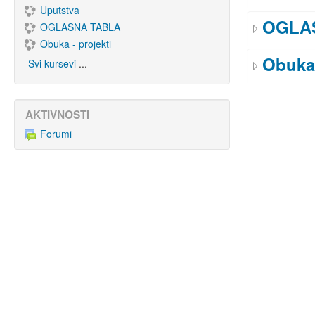
Uputstva
OGLA
OGLASNA TABLA
Obuka - projekti
Obuka 
Svi kursevi
...
AKTIVNOSTI
Forumi