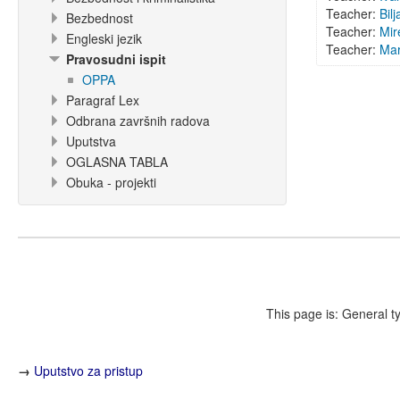
Teacher:
Bil
Bezbednost
Teacher:
Mir
Engleski jezik
Teacher:
Mar
Pravosudni ispit
OPPA
Paragraf Lex
Odbrana završnih radova
Uputstva
OGLASNA TABLA
Obuka - projekti
This page is: General t
→
Uputstvo za pristup