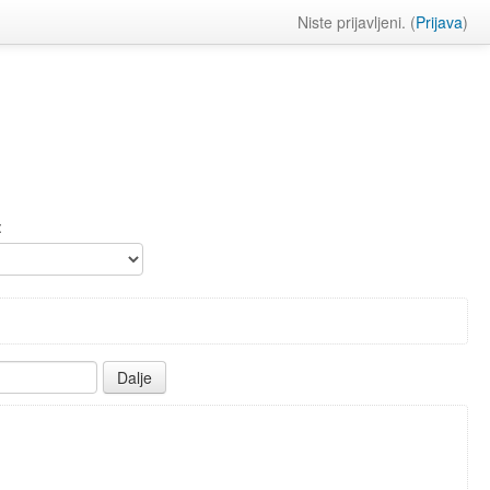
Niste prijavljeni. (
Prijava
)
: