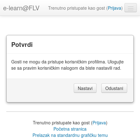
e-learn@FLV
Trenutno pristupate kao gost (
Prijava
)
Srpski ‎(sr_lt)‎
Potvrdi
Gosti ne mogu da pristupe korisničkim profilima. Ulogujte
se sa pravim korisničkim nalogom da biste nastavili rad.
Trenutno pristupate kao gost (
Prijava
)
Početna stranica
Prelazak na standardnu grafičku temu