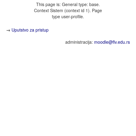
This page is: General type: base.
Context Sistem (context id 1). Page
type user-profile.
→
Uputstvo za pristup
administracija:
moodle@flv.edu.rs