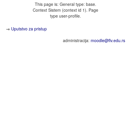
This page is: General type: base.
Context Sistem (context id 1). Page
type user-profile.
→
Uputstvo za pristup
administracija:
moodle@flv.edu.rs