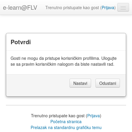
e-learn@FLV
Trenutno pristupate kao gost (
Prijava
)
Srpski ‎(sr_lt)‎
Potvrdi
Gosti ne mogu da pristupe korisničkim profilima. Ulogujte
se sa pravim korisničkim nalogom da biste nastavili rad.
Trenutno pristupate kao gost (
Prijava
)
Početna stranica
Prelazak na standardnu grafičku temu